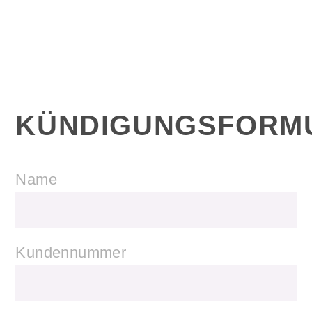
KÜNDIGUNGSFORM
Name
Kundennummer